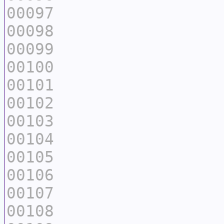
00097
00098
00099
00100
00101
00102
00103
00104
00105
00106
00107
00108